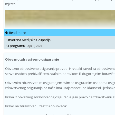
mjesta.
Read more
Otvorena Medijska Grupacija
O programu
·
·
Apr 3, 2024
Obvezno zdravstveno osiguranje
Obvezno zdravstveno osiguranje provodi Hrvatski zavod za zdravstveno 
se sve osobe s prebivalištem, stalnim boravkom ili dugotrajnim boraviš
Obveznim zdravstvenim osiguranjem svim se osiguranim osobama osigu
zdravstvenog osiguranja na načelima uzajamnosti, solidarnosti i jednako
Prava iz obveznog zdravstvenog osiguranja jesu pravo na zdravstvenu z
Pravo na zdravstvenu zaštitu obuhvaća: